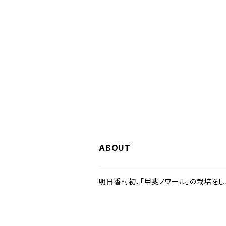
ABOUT
明日香村初、「甲斐ノワール」の栽培を