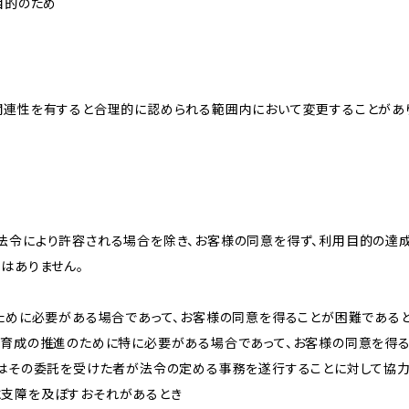
目的のため
関連性を有すると合理的に認められる範囲内において変更することがあ
法令により許容される場合を除き、お客様の同意を得ず、利用目的の達
はありません。
のために必要がある場合であって、お客様の同意を得ることが困難である
な育成の推進のために特に必要がある場合であって、お客様の同意を得
又はその委託を受けた者が法令の定める事務を遂行することに対して協
に支障を及ぼすおそれがあるとき