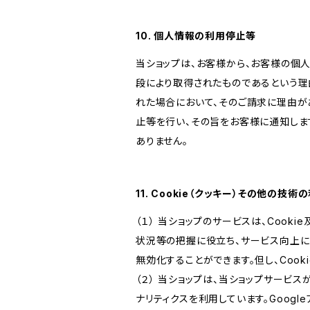
10. 個人情報の利用停止等
当ショップは、お客様から、お客様の個
段により取得されたものであるという理
れた場合において、そのご請求に理由が
止等を行い、その旨をお客様に通知しま
ありません。
11. Cookie（クッキー）その他の技術
（１） 当ショップのサービスは、Coo
状況等の把握に役立ち、サービス向上に資
無効化することができます。但し、Coo
（２） 当ショップは、当ショップサービス
ナリティクスを利用しています。Goog