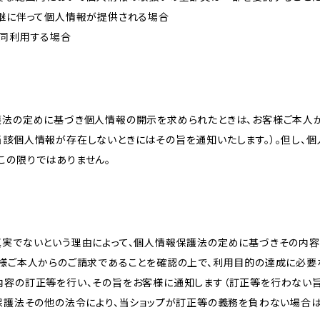
承継に伴って個人情報が提供される場合
共同利用する場合
護法の定めに基づき個人情報の開示を求められたときは、お客様ご本人
当該個人情報が存在しないときにはその旨を通知いたします。）。但し、
この限りではありません。
真実でないという理由によって、個人情報保護法の定めに基づきその内容
客様ご本人からのご請求であることを確認の上で、利用目的の達成に必要
内容の訂正等を行い、その旨をお客様に通知します（訂正等を行わない
報保護法その他の法令により、当ショップが訂正等の義務を負わない場合は