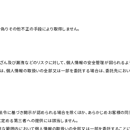
、偽りその他不正の手段により取得しません。
改ざん及び漏洩などのリスクに対して、個人情報の安全管理が図られるよ
プは、個人情報の取扱いの全部又は一部を委託する場合は、委託先にお
法令に基づき開示が認められる場合を除くほか、あらかじめお客様の同
に定める第三者への提供には該当しません。
必要な範囲内において個人情報の取扱いの全部又は一部を委託すること