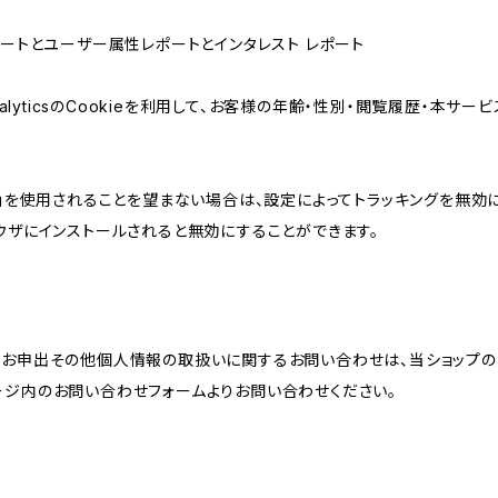
属性レポートとユーザー属性レポートとインタレスト レポート
AnalyticsのCookieを利用して、お客様の年齢・性別・閲覧履歴・本
けの機能」を使用されることを望まない場合は、設定によってトラッキングを無効
をブラウザにインストールされると無効にすることができます。
のお申出その他個人情報の取扱いに関するお問い合わせは、当ショップの
ージ内のお問い合わせフォームよりお問い合わせください。