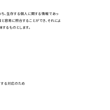
わち、生存する個人に関する情報であっ
報と容易に照合することができ、それによ
味するものとします。
対する対応のため