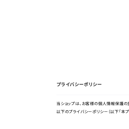
プライバシーポリシー
当ショップは、お客様の個人情報保護の
以下のプライバシーポリシー（以下「本プ