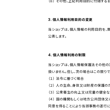
（８） その他、上記利用目的に付随する
3. 個人情報利用目的の変更
当ショップは、個人情報の利用目的を、
公表します。
4. 個人情報利用の制限
当ショップは、個人情報保護法その他の
扱いません。但し、次の場合はこの限りで
（１） 法令に基づく場合
（２） 人の生命、身体又は財産の保護
（３） 公衆衛生の向上又は児童の健全
（４） 国の機関もしくは地方公共団体
同意を得ることにより当該事務の遂行