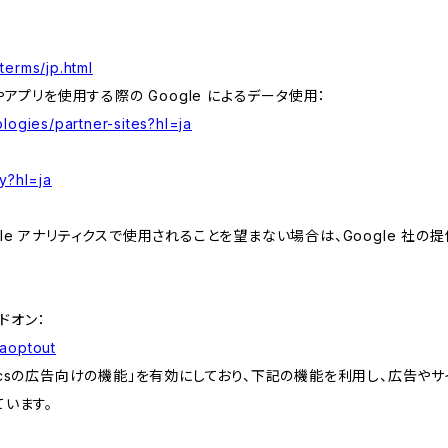
terms/jp.html
やアプリを使用する際の Google によるデータ使用：
logies/partner-sites?hl=ja
y?hl=ja
e アナリティクスで使用されることを望まない場合は、Google 社の提供
アドオン：
gaoptout
lyticsの広告向けの機能」を有効にしており、下記の機能を利用し、広告やサイト改
ています。