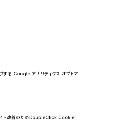
する Google アナリティクス オプトア
善のためDoubleClick Cookie