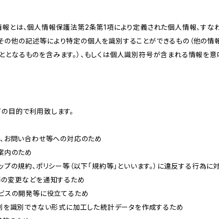
情報とは、個人情報保護法第2条第1項により定義された個人情報、すな
その他の記述等により特定の個人を識別することができるもの（他の情
ととなるものを含みます。）、もしくは個人識別符号が含まれる情報を意
下の目的で利用致します。
内、お問い合わせ等への対応のため
ご案内のため
ョップの規約、ポリシー等（以下「規約等」といいます。）に違反する行為に
約等の変更などを通知するため
ービスの開発等に役立てるため
、個別を識別できない形式に加工した統計データを作成するため