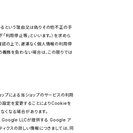
いるという理由又は偽りその他不正の手
「利用停止等」といいます。）を求めら
確認の上で、遅滞なく個人情報の利用停
の義務を負わない場合は、この限りでは
ショップによる当ショップのサービスの利用
設定を変更することによりCookieを
けなくなる場合があります。
le LLCが提供する Google ア
リティクスの詳しい情報につきましては、同